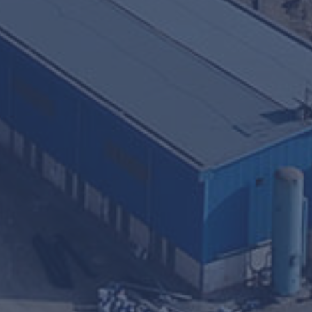
, здание Агора