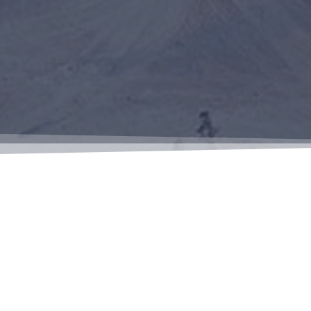
евелопмент