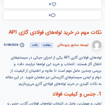
0
0
نکات
مهم
در
خرید
لوله‌های
فولادی
گازی
API
توسعه صنایع پتروماکان
31/08/2024
مقالات
نکات
لوله‌های فولادی گازی API یکی از اجزای حیاتی در سیستم‌های
انتقال گاز هستند. انتخاب و خرید این لوله‌ها نیازمند دقت و
بررسی چندین عامل مهم است تا علاوه بر اطمینان از کیفیت، از
دوام و ایمنی سیستم‌های گازرسانی نیز مطمئن شوید. در این مقاله
به نکات کلیدی در خرید لوله‌های فولادی گازی می‌پردازیم.
1. جنس و کیفیت فولاد
اولین و مهم‌ترین عامل در انتخاب لوله‌های فولادی گازی، جنس و