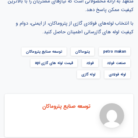
متعهد به ارائه محصولاتی است که نیازهای مشتریان را با بالاترین
کیفیت ممکن پاسخ دهد.
با انتخاب لوله‌های فولادی گازی از پتروماکان، از ایمنی، دوام و
کیفیت لوله های گازرسانی اطمینان حاصل کنید.
petro makan
پتروماکان
توسعه صنایع پتروماکان
صنعت فولاد
فولاد
قیمت لوله های گازی api
لوله فولادی
لوله گازی
توسعه صنایع پتروماکان