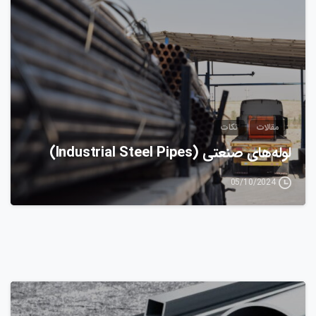
0
مقالات
نکات
لوله‌های صنعتی (Industrial Steel Pipes)
05/10/2024
0